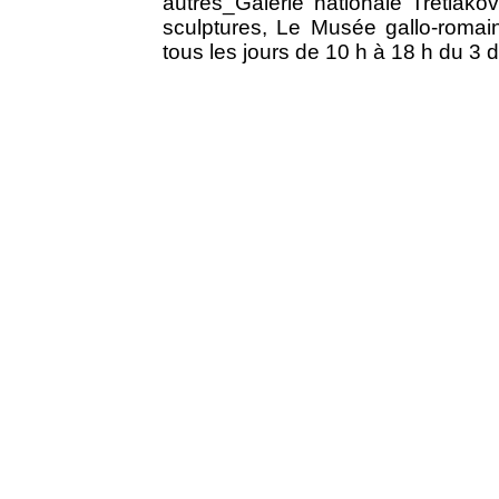
autres_Galerie nationale Tretiak
sculptures, Le Musée gallo-romai
tous les jours de 10 h à 18 h du 3