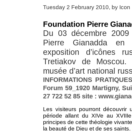
Tuesday 2 February 2010, by
Icon
Foundation Pierre Giana
Du 03 décembre 2009 a
Pierre Gianadda en 
exposition d’icônes r
Tretiakov de Moscou. C
musée d’art national rus
INFORMATIONS PRATIQUES F
Forum 59_1920 Martigny, Suis
27 722 52 85 site : www.gian
Les visiteurs pourront découvri
période allant du XIVe au XVIIIe 
principes de cette théologie vivant
la beauté de Dieu et de ses saints