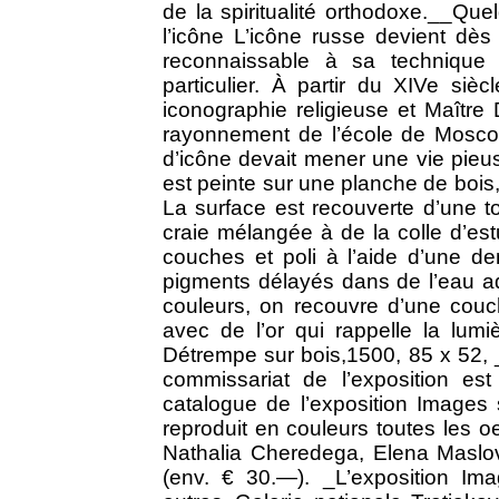
de la spiritualité orthodoxe.__Qu
l’icône L’icône russe devient dès
reconnaissable à sa technique 
particulier. À partir du XIVe si
iconographie religieuse et Maîtr
rayonnement de l’école de Moscou
d’icône devait mener une vie pieu
est peinte sur une planche de bois, 
La surface est recouverte d’une to
craie mélangée à de la colle d’est
couches et poli à l’aide d’une de
pigments délayés dans de l’eau ad
couleurs, on recouvre d’une couch
avec de l’or qui rappelle la lumiè
Détrempe sur bois,1500, 85 x 52, 
commissariat de l’exposition 
catalogue de l’exposition Images 
reproduit en couleurs toutes les
Nathalia Cheredega, Elena Maslo
(env. € 30.—). _L’exposition Ima