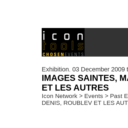
Exhibition. 03 December 2009 t
IMAGES SAINTES, M
ET LES AUTRES
Icon Network
>
Events
>
Past E
DENIS, ROUBLEV ET LES AU